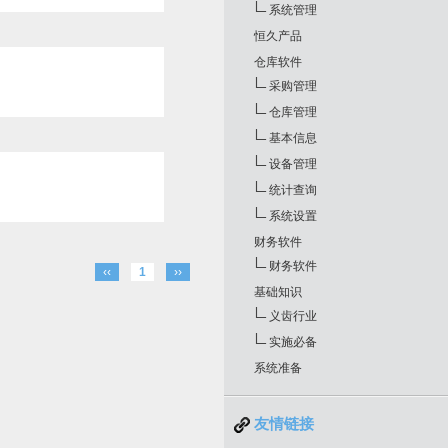
系统管理
恒久产品
仓库软件
采购管理
仓库管理
基本信息
设备管理
统计查询
系统设置
财务软件
财务软件
‹‹
1
››
基础知识
义齿行业
实施必备
系统准备
友情链接